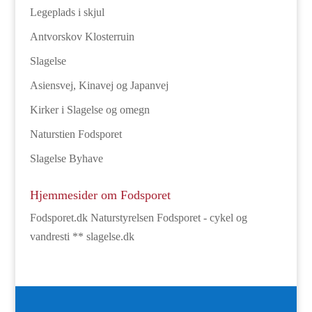
Legeplads i skjul
Antvorskov Klosterruin
Slagelse
Asiensvej, Kinavej og Japanvej
Kirker i Slagelse og omegn
Naturstien Fodsporet
Slagelse Byhave
Hjemmesider om Fodsporet
Fodsporet.dk
Naturstyrelsen
Fodsporet - cykel og
vandresti ** slagelse.dk