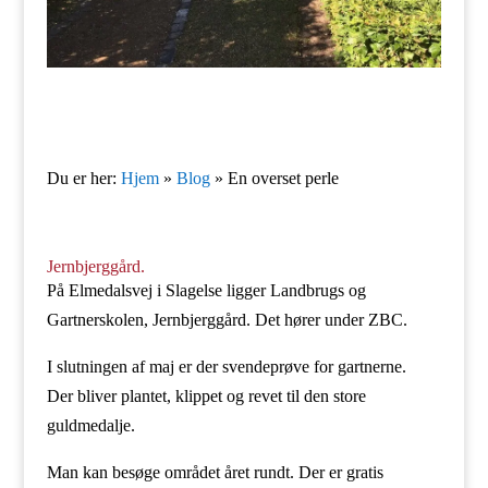
Du er her:
Hjem
»
Blog
»
En overset perle
Jernbjerggård.
På Elmedalsvej i Slagelse ligger Landbrugs og
Gartnerskolen, Jernbjerggård. Det hører under ZBC.
I slutningen af maj er der svendeprøve for gartnerne.
Der bliver plantet, klippet og revet til den store
guldmedalje.
Man kan besøge området året rundt. Der er gratis