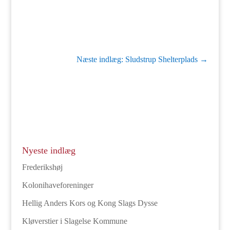
Næste indlæg: Sludstrup Shelterplads
→
Nyeste indlæg
Frederikshøj
Kolonihaveforeninger
Hellig Anders Kors og Kong Slags Dysse
Kløverstier i Slagelse Kommune