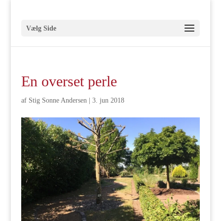
Vælg Side
En overset perle
af
Stig Sonne Andersen
|
3. jun 2018