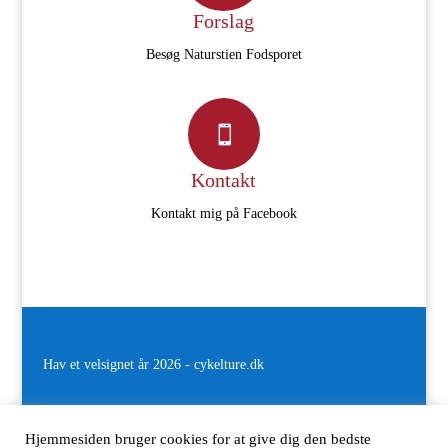
Forslag
Besøg Naturstien Fodsporet

Kontakt
Kontakt mig på Facebook
Hav et velsignet år
2026 - cykelture.dk
Hjemmesiden bruger cookies for at give dig den bedste